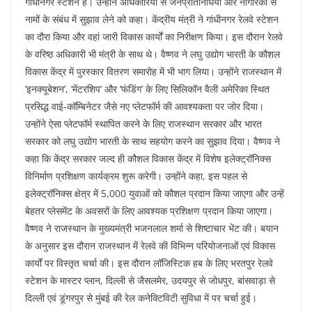
गांधीनगर स्टेशन है। उन्होंने अधिकारियों से जनप्रतिनिधियों और नागरिकों से
नामों के संबंध में सुझाव लेने को कहा। केंद्रीय मंत्री ने गांधीनगर रेलवे स्टेशन
का दौरा किया और वहां जारी विकास कार्यों का निरीक्षण किया। इस दौरान रेलवे
के वरिष्ठ अधिकारी भी मंत्री के साथ थे। वैष्णव ने लघु उद्योग भारती के कौशल
विकास केंद्र में पुरस्कार वितरण समारोह में भी भाग लिया। उन्होंने राजस्थान में
‘इनक्यूबेशन’, ‘मेंटरशिप’ और ‘फंडिंग’ के लिए सिलिकॉन वैली अमेरिका स्थित
प्रसिद्ध वाई-कॉम्बिनेटर जैसे नए प्लेटफॉर्म की आवश्यकता पर जोर दिया।
उन्होंने ऐसा प्लेटफॉर्म स्थापित करने के लिए राजस्थान सरकार और भारत
सरकार को लघु उद्योग भारती के साथ सहयोग करने का सुझाव दिया। वैष्णव ने
कहा कि केंद्र सरकार जल्द ही कौशल विकास केंद्र में विशेष इलेक्ट्रॉनिक्स
विनिर्माण प्रशिक्षण कार्यक्रम शुरू करेगी। उन्होंने कहा, इस पहल से
इलेक्ट्रॉनिक्स क्षेत्र में 5,000 युवाओं को कौशल प्रदान किया जाएगा और उन्हें
बेहतर प्लेसमेंट के अवसरों के लिए आवश्यक प्रशिक्षण प्रदान किया जाएगा।
वैष्णव ने राजस्थान के मुख्यमंत्री भजनलाल शर्मा से शिष्टाचार भेंट की। बयान
के अनुसार इस दौरान राजस्थान में रेलवे की विभिन्न परियोजनाओं एवं विकास
कार्यों पर विस्तृत चर्चा की। इस दौरान लॉजिस्टिक हब के लिए भरतपुर रेलवे
स्टेशन के मास्टर प्लान, दिल्ली से जैसलमेर, उदयपुर से जोधपुर, बांसवाड़ा से
दिल्ली एवं डूंगरपुर से मुंबई की रेल कनेक्टिविटी सुविधा में पर चर्चा हुई।