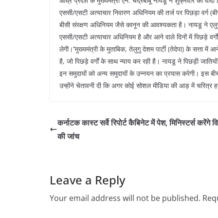
आंध्र प्रदेश के मुख्यमंत्री एन. चंद्रबाबू नायडू ने शुक्रवार को वाद
एससी/एसटी अत्याचार निवारण अधिनियम की तर्ज पर पिछड़ा वर्ग (बीस
बीसी संरक्षण अधिनियम जैसे कानून की आवश्यकता है। नायडू ने एलु
एससी/एसटी अत्याचार अधिनियम है और आने वाले दिनों में पिछड़े वर्
लेगी।’’मुख्यमंत्री के मुताबिक, तेलुगु देशम पार्टी (तेदेपा) के सत्ता में
है, जो पिछड़े वर्गों के साथ न्याय कर रही है। नायडू ने पिछड़ी जात
इन समुदायों को अन्य समुदायों के उन्नयन का प्रयास करेगी। इस ब
उन्होंने चेतावनी दी कि अगर कोई सोशल मीडिया की आड़ में चरित्र ह
कर्नाटक कास्ट सर्वे रिपोर्ट कैबिनेट में पेश, मिनिस्टर्स करेंगे वि
की जांच
Leave a Reply
Your email address will not be published.
Requ