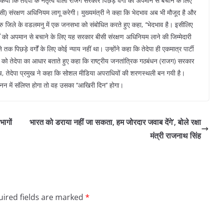
ा किया कि तेदेपा के नेतृत्व वाली राजग सरकार पिछड़े वर्गों को अपमान से बचाने के लिए
ी) संरक्षण अधिनियम लागू करेगी। मुख्यमंत्री ने कहा कि भेदभाव अब भी मौजूद है और
रु जिले के वडलमनु में एक जनसभा को संबोधित करते हुए कहा, ‘‘भेदभाव है। इसीलिए
गों को अपमान से बचाने के लिए यह सरकार बीसी संरक्षण अधिनियम लाने की जिम्मेदारी
 आने तक पिछड़े वर्गों के लिए कोई न्याय नहीं था। उन्होंने कहा कि तेदेपा ही एकमात्र पार्टी
ियों को तेदेपा का आधार बताते हुए कहा कि राष्ट्रीय जनतांत्रिक गठबंधन (राजग) सरकार
ीच, तेदेपा प्रमुख ने कहा कि सोशल मीडिया अपराधियों की शरणस्थली बन गयी है।
नन में संलिप्त होगा तो वह उसका ‘‘आखिरी दिन’’ होगा।
भागों
भारत को डराया नहीं जा सकता, हम जोरदार जवाब देंगे’, बोले रक्षा
मंत्री राजनाथ सिंह
ired fields are marked
*