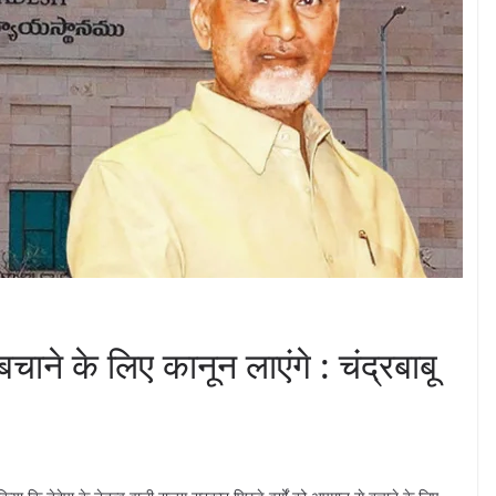
चाने के लिए कानून लाएंगे : चंद्रबाबू