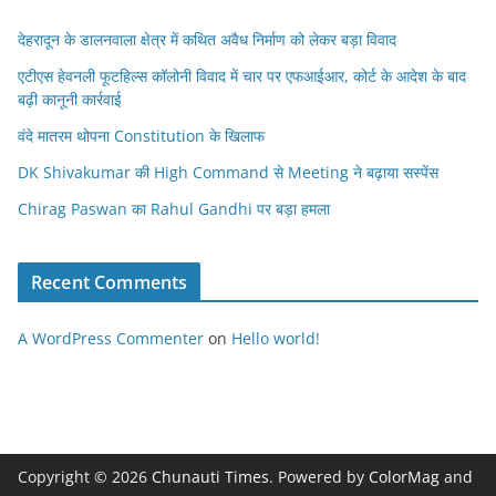
देहरादून के डालनवाला क्षेत्र में कथित अवैध निर्माण को लेकर बड़ा विवाद
एटीएस हेवनली फूटहिल्स कॉलोनी विवाद में चार पर एफआईआर, कोर्ट के आदेश के बाद
बढ़ी कानूनी कार्रवाई
वंदे मातरम थोपना Constitution के खिलाफ
DK Shivakumar की High Command से Meeting ने बढ़ाया सस्पेंस
Chirag Paswan का Rahul Gandhi पर बड़ा हमला
Recent Comments
A WordPress Commenter
on
Hello world!
Copyright © 2026
Chunauti Times
. Powered by
ColorMag
and