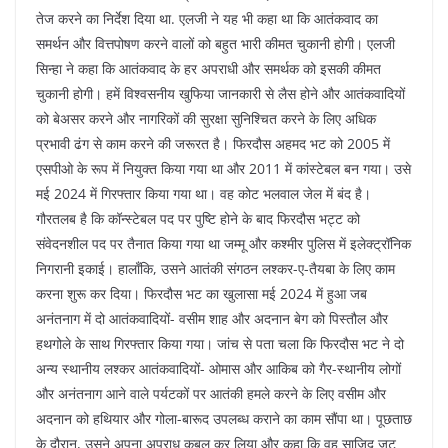
तेज करने का निर्देश दिया था. एलजी ने यह भी कहा था कि आतंकवाद का
समर्थन और वित्तपोषण करने वालों को बहुत भारी कीमत चुकानी होगी। एलजी
सिन्हा ने कहा कि आतंकवाद के हर अपराधी और समर्थक को इसकी कीमत
चुकानी होगी। हमें विश्वसनीय खुफिया जानकारी से लैस होने और आतंकवादियों
को बेअसर करने और नागरिकों की सुरक्षा सुनिश्चित करने के लिए अधिक
प्रभावी ढंग से काम करने की जरूरत है। फिरदौस अहमद भट को 2005 में
एसपीओ के रूप में नियुक्त किया गया था और 2011 में कांस्टेबल बन गया। उसे
मई 2024 में गिरफ्तार किया गया था। वह कोट भलवाल जेल में बंद है।
गौरतलब है कि कॉन्स्टेबल पद पर पुष्टि होने के बाद फिरदौस भट्ट को
संवेदनशील पद पर तैनात किया गया था जम्मू और कश्मीर पुलिस में इलेक्ट्रॉनिक
निगरानी इकाई। हालाँकि, उसने आतंकी संगठन लश्कर-ए-तैयबा के लिए काम
करना शुरू कर दिया। फिरदौस भट का खुलासा मई 2024 में हुआ जब
अनंतनाग में दो आतंकवादियों- वसीम शाह और अदनान बेग को पिस्तौल और
हथगोले के साथ गिरफ्तार किया गया। जांच से पता चला कि फिरदौस भट ने दो
अन्य स्थानीय लश्कर आतंकवादियों- ओमास और आकिब को गैर-स्थानीय लोगों
और अनंतनाग आने वाले पर्यटकों पर आतंकी हमले करने के लिए वसीम और
अदनान को हथियार और गोला-बारूद उपलब्ध कराने का काम सौंपा था। पूछताछ
के दौरान, उसने अपना अपराध कबूल कर लिया और कहा कि वह साजिद जट