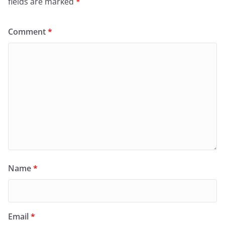
fields are marked
*
Comment
*
Name
*
Email
*