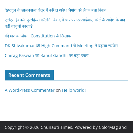
देहरादून के डालनवाला क्षेत्र में कथित अवैध निर्माण को लेकर बड़ा विवाद
एटीएस हेवनली फूटहिल्स कॉलोनी विवाद में चार पर एफआईआर, कोर्ट के आदेश के बाद
बढ़ी कानूनी कार्रवाई
वंदे मातरम थोपना Constitution के खिलाफ
DK Shivakumar की High Command से Meeting ने बढ़ाया सस्पेंस
Chirag Paswan का Rahul Gandhi पर बड़ा हमला
Recent Comments
A WordPress Commenter
on
Hello world!
Copyright © 2026
Chunauti Times
. Powered by
ColorMag
and