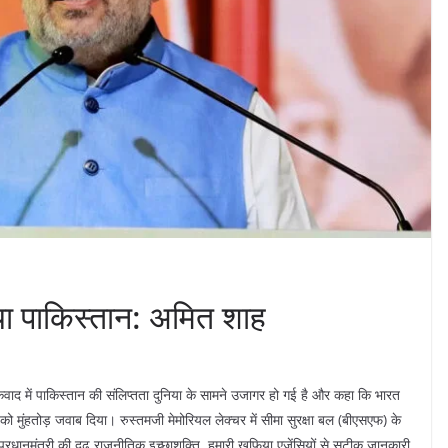
गया पाकिस्तान: अमित शाह
ंकवाद में पाकिस्तान की संलिप्तता दुनिया के सामने उजागर हो गई है और कहा कि भारत
को मुंहतोड़ जवाब दिया। रुस्तमजी मेमोरियल लेक्चर में सीमा सुरक्षा बल (बीएसएफ) के
प्रधानमंत्री की दृढ़ राजनीतिक इच्छाशक्ति, हमारी खुफिया एजेंसियों से सटीक जानकारी