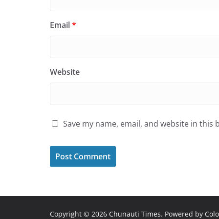
Email
*
Website
Save my name, email, and website in this 
Copyright © 2026
Chunauti Times
. Powered by
Col