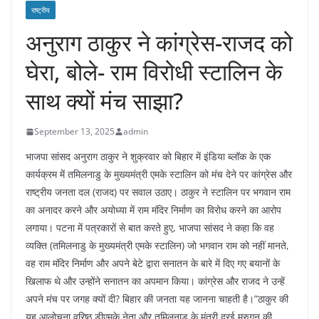
राष्ट्रीय
अनुराग ठाकुर ने कांग्रेस-राजद को
घेरा, बोले- राम विरोधी स्टालिन के
साथ क्यों मंच साझा?
September 13, 2025
admin
भाजपा सांसद अनुराग ठाकुर ने शुक्रवार को बिहार में इंडिया ब्लॉक के एक
कार्यक्रम में तमिलनाडु के मुख्यमंत्री एमके स्टालिन को मंच देने पर कांग्रेस और
राष्ट्रीय जनता दल (राजद) पर सवाल उठाए। ठाकुर ने स्टालिन पर भगवान राम
का अनादर करने और अयोध्या में राम मंदिर निर्माण का विरोध करने का आरोप
लगाया। पटना में पत्रकारों से बात करते हुए, भाजपा सांसद ने कहा कि वह
व्यक्ति (तमिलनाडु के मुख्यमंत्री एमके स्टालिन) जो भगवान राम को नहीं मानते,
वह राम मंदिर निर्माण और अपने बेटे द्वारा सनातन के बारे में दिए गए बयानों के
खिलाफ थे और उन्होंने सनातन का अपमान किया। कांग्रेस और राजद ने उन्हें
अपने मंच पर जगह क्यों दी? बिहार की जनता यह जानना चाहती है।”ठाकुर की
यह आलोचना वरिष्ठ डीएमके नेता और तमिलनाडु के मंत्री दुरई मुरुगन की